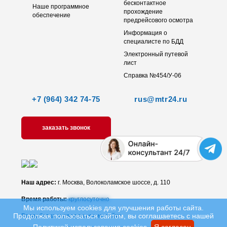
бесконтактное
Наше программное
прохождение
обеспечение
предрейсового осмотра
Информация о
специалисте по БДД
Электронный путевой
лист
Справка №454/У-06
+7 (964) 342 74-75
rus@mtr24.ru
заказать звонок
Наш адрес:
г. Москва, Волоколамское шоссе, д. 110
Время работы:
круглосуточно
Мы используем cookies для улучшения работы сайта.
Продолжая пользоваться сайтом, вы соглашаетесь с нашей
Разработка и продвижение сайта